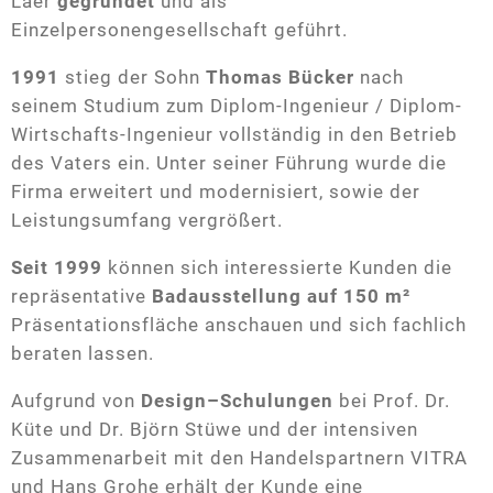
Ingenieurbüro
Laer
gegründet
und als
Einzelpersonengesellschaft geführt.
1991
stieg der Sohn
Thomas Bücker
nach
seinem Studium zum Diplom-Ingenieur / Diplom-
Wirtschafts-Ingenieur vollständig in den Betrieb
des Vaters ein. Unter seiner Führung wurde die
Firma erweitert und modernisiert, sowie der
Leistungsumfang vergrößert.
Seit 1999
können sich interessierte Kunden die
repräsentative
Badausstellung auf 150 m²
Präsentationsfläche anschauen und sich fachlich
beraten lassen.
Aufgrund von
Design–Schulungen
bei Prof. Dr.
Küte und Dr. Björn Stüwe und der intensiven
Zusammenarbeit mit den Handelspartnern VITRA
und Hans Grohe erhält der Kunde eine