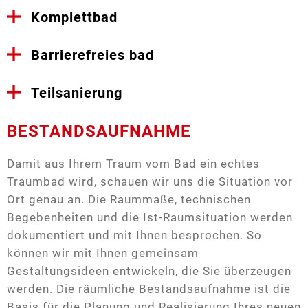
Komplettbad
Barrierefreies bad
Teilsanierung
BESTANDSAUFNAHME
Damit aus Ihrem Traum vom Bad ein echtes
Traumbad wird, schauen wir uns die Situation vor
Ort genau an. Die Raummaße, technischen
Begebenheiten und die Ist-Raumsituation werden
dokumentiert und mit Ihnen besprochen. So
können wir mit Ihnen gemeinsam
Gestaltungsideen entwickeln, die Sie überzeugen
werden. Die räumliche Bestandsaufnahme ist die
Wie wäre es zum Beispiel mit einer neuen
Basis für die Planung und Realisierung Ihres neuen