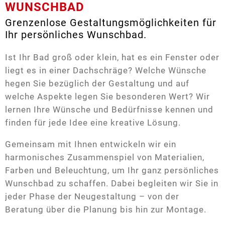
WUNSCHBAD
Grenzenlose Gestaltungsmöglichkeiten für
Ihr persönliches Wunschbad.
Ist Ihr Bad groß oder klein, hat es ein Fenster oder
liegt es in einer Dachschräge? Welche Wünsche
hegen Sie bezüglich der Gestaltung und auf
welche Aspekte legen Sie besonderen Wert? Wir
lernen Ihre Wünsche und Bedürfnisse kennen und
finden für jede Idee eine kreative Lösung.
Gemeinsam mit Ihnen entwickeln wir ein
harmonisches Zusammenspiel von Materialien,
Farben und Beleuchtung, um Ihr ganz persönliches
Wunschbad zu schaffen. Dabei begleiten wir Sie in
jeder Phase der Neugestaltung – von der
Beratung über die Planung bis hin zur Montage.